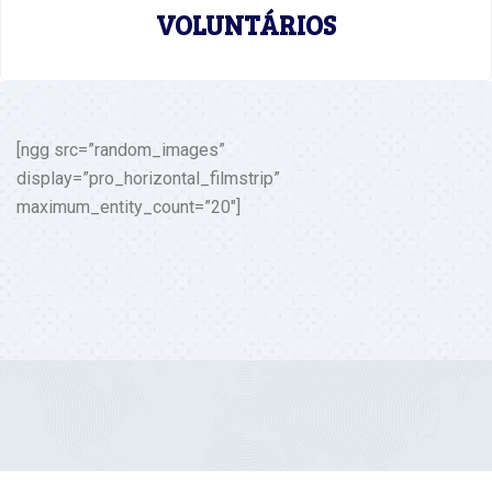
VOLUNTÁRIOS
[ngg src=”random_images”
display=”pro_horizontal_filmstrip”
maximum_entity_count=”20″]