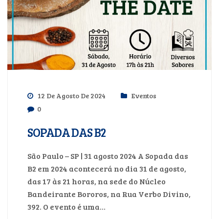
12 De Agosto De 2024
Eventos
0
SOPADA DAS B2
São Paulo – SP | 31 agosto 2024 A Sopada das
B2 em 2024 acontecerá no dia 31 de agosto,
das 17 às 21 horas, na sede do Núcleo
Bandeirante Bororos, na Rua Verbo Divino,
392. O evento é uma…