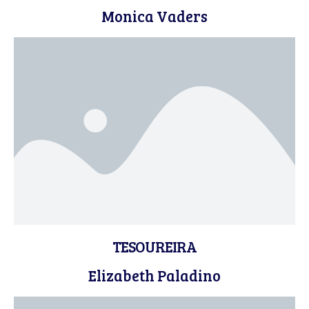
Monica Vaders
TESOUREIRA
Elizabeth Paladino