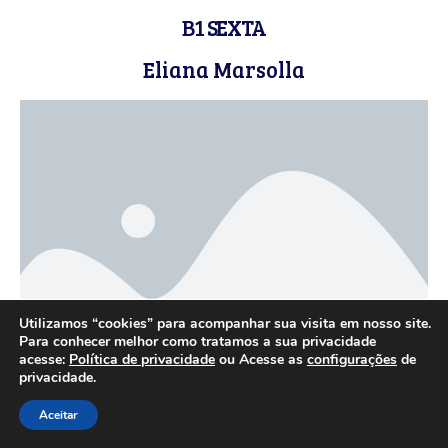
B1 SEXTA
Eliana Marsolla
Utilizamos “cookies” para acompanhar sua visita em nosso site.
Para conhecer melhor como tratamos a sua privacidade
acesse:
Política de privacidade
ou Acesse as
configurações
de
privacidade.
B1 SÁBADO
Aceitar
Natascha Stein