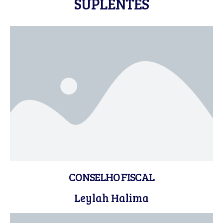
SUPLENTES
CONSELHO FISCAL
Leylah Halima