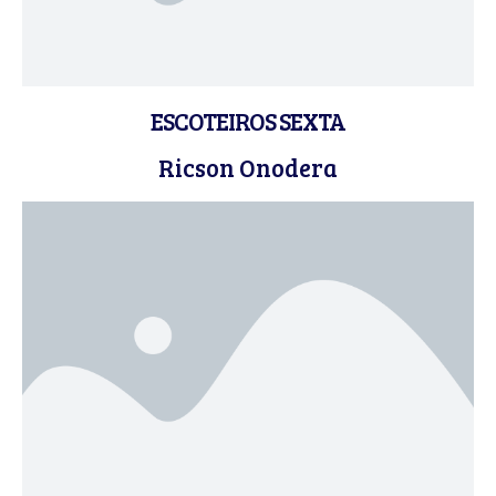
ESCOTEIROS SEXTA
Ricson Onodera